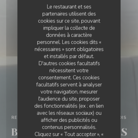
Le restaurant et ses
partenaires utilisent des
cookies sur ce site, pouvant
impliquer la collecte de
données à caractère
personnel. Les cookies dits «
nécessaires » sont obligatoires
et installés par défaut.
D'autres cookies facultatifs
nécessitent votre
consentement. Ces cookies
facultatifs servent à analyser
votre navigation, mesurer
l'audience du site, proposer
des fonctionnalités (ex : en lien
avec les réseaux sociaux) ou
RESTAURANT ITALIEN - PIZZERIA
•
LE FRANÇOIS
afficher des publicités ou
contenus personnalisés.
BAMBINO LE FRANÇOIS
Cliquez sur « Tout accepter », «