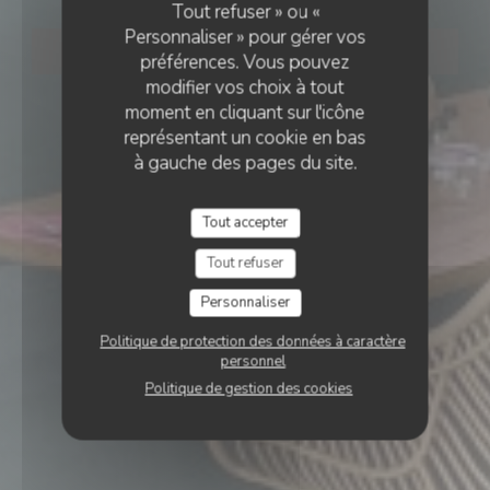
Tout refuser » ou «
Personnaliser » pour gérer vos
RÉSERVER
préférences. Vous pouvez
modifier vos choix à tout
moment en cliquant sur l'icône
représentant un cookie en bas
à gauche des pages du site.
Tout accepter
Tout refuser
Personnaliser
Politique de protection des données à caractère
personnel
Politique de gestion des cookies