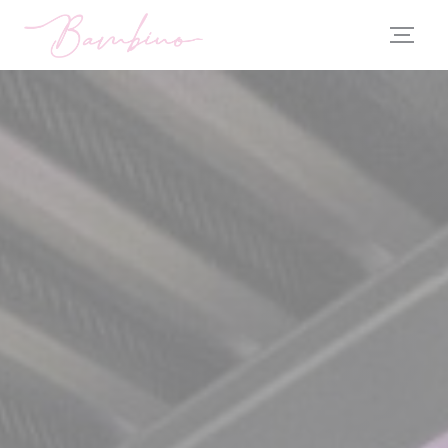
Personnalisation de vos choix en matière de cookies