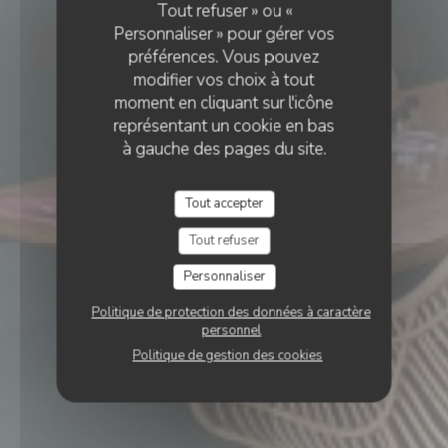
Tout refuser » ou «
Personnaliser » pour gérer vos
RÉSERVER
préférences. Vous pouvez
modifier vos choix à tout
moment en cliquant sur l'icône
représentant un cookie en bas
à gauche des pages du site.
Tout accepter
Tout refuser
Personnaliser
Politique de protection des données à caractère
personnel
Politique de gestion des cookies