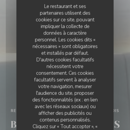
Le restaurant et ses
partenaires utilisent des
cookies sur ce site, pouvant
impliquer la collecte de
données à caractère
personnel. Les cookies dits «
nécessaires » sont obligatoires
et installés par défaut.
D'autres cookies facultatifs
nécessitent votre
consentement. Ces cookies
facultatifs servent à analyser
votre navigation, mesurer
l'audience du site, proposer
des fonctionnalités (ex : en lien
avec les réseaux sociaux) ou
RESTAURANT ITALIEN - PIZZERIA
•
LE FRANÇOIS
afficher des publicités ou
contenus personnalisés.
BAMBINO LE FRANÇOIS
Cliquez sur « Tout accepter », «