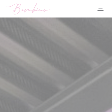
Personnalisation de vos choix en matière de cookies